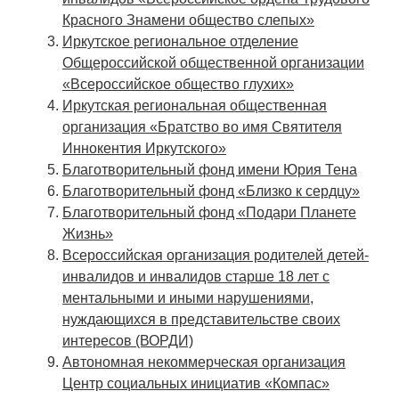
Красного Знамени общество слепых»
Иркутское региональное отделение
Общероссийской общественной организации
«Всероссийское общество глухих»
Иркутская региональная общественная
организация «Братство во имя Святителя
Иннокентия Иркутского»
Благотворительный фонд имени Юрия Тена
Благотворительный фонд «Близко к сердцу»
Благотворительный фонд «Подари Планете
Жизнь»
Всероссийская организация родителей детей-
инвалидов и инвалидов старше 18 лет с
ментальными и иными нарушениями,
нуждающихся в представительстве своих
интересов (ВОРДИ)
Автономная некоммерческая организация
Центр социальных инициатив «Компас»