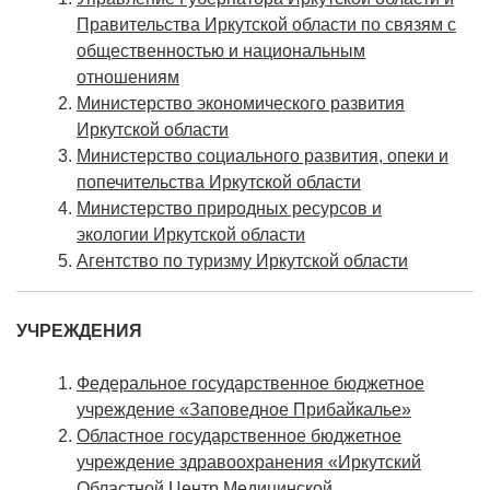
Правительства Иркутской области по связям с
общественностью и национальным
отношениям
Министерство экономического развития
Иркутской области
Министерство социального развития, опеки и
попечительства Иркутской области
Министерство природных ресурсов и
экологии Иркутской области
Агентство по туризму Иркутской области
УЧРЕЖДЕНИЯ
Федеральное государственное бюджетное
учреждение «Заповедное Прибайкалье»
Областное государственное бюджетное
учреждение здравоохранения «Иркутский
Областной Центр Медицинской