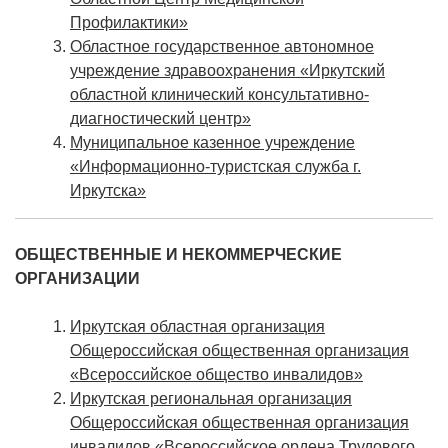
Профилактики»
Областное государственное автономное
учреждение здравоохранения «Иркутский
областной клинический консультативно-
диагностический центр»
Муниципальное казенное учреждение
«Информационно-туристская служба г.
Иркутска»
ОБЩЕСТВЕННЫЕ И НЕКОММЕРЧЕСКИЕ
ОРГАНИЗАЦИИ
Иркутская областная организация
Общероссийская общественная организация
«Всероссийское общество инвалидов»
Иркутская региональная организация
Общероссийская общественная организация
инвалидов «Всероссийское ордена Трудового