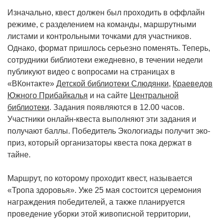
Изначально, квест должен был проходить в оффлайн
режиме, с разделением на команды, маршрутными
листами и контрольными точками для участников.
Однако, формат пришлось серьезно поменять. Теперь,
сотрудники библиотеки ежедневно, в течении недели
публикуют видео с вопросами на страницах в
«ВКонтакте»
Детской библиотеки Слюдянки
,
Краеведов
Южного Прибайкалья
и на сайте
Центральной
библиотеки
. Задания появляются в 12.00 часов.
Участники онлайн-квеста выполняют эти задания и
получают баллы. Победитель Экологиады получит эко-
приз, который организаторы квеста пока держат в
тайне.
Маршрут, по которому проходит квест, называется
«Тропа здоровья». Уже 25 мая состоится церемония
награждения победителей, а также планируется
проведение уборки этой живописной территории,