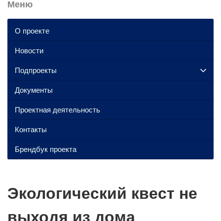
Меню
О проекте
Новости
Подпроекты
Документы
Проектная деятельность
Контакты
Брендбук проекта
Экологический квест не
выходя из дома