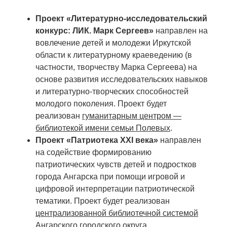
Проект «Литературно-исследовательский
конкурс: ЛИК. Марк Сергеев»
направлен на
вовлечение детей и молодежи Иркутской
области к литературному краеведению (в
частности, творчеству Марка Сергеева) на
основе развития исследовательских навыков
и литературно-творческих способностей
молодого поколения. Проект будет
реализован
гуманитарным центром —
библиотекой имени семьи Полевых
.
Проект «Патриотека ХХI века»
направлен
на содействие формированию
патриотических чувств детей и подростков
города Ангарска при помощи игровой и
цифровой интерпретации патриотической
тематики. Проект будет реализован
централизованной библиотечной системой
Ангарского городского округа
.