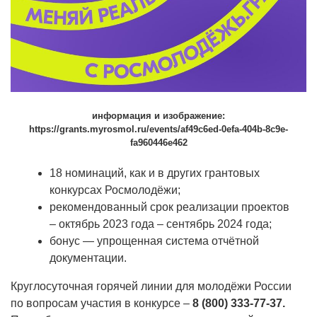
информация и изображение:
https://grants.myrosmol.ru/events/af49c6ed-0efa-404b-8c9e-
fa960446e462
18 номинаций, как и в других грантовых
конкурсах Росмолодёжи;
рекомендованный срок реализации проектов
– октябрь 2023 года – сентябрь 2024 года;
бонус — упрощенная система отчётной
документации.
Круглосуточная горячей линии для молодёжи России
по вопросам участия в конкурсе –
8 (800) 333-77-37.