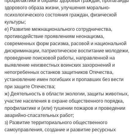
профилактики и охраны здоровья граждан, пропаганды
здорового образа жизни, улучшения морально-
психологического состояния граждан, физической
культуры;
е) Развитие межнационального сотрудничества,
противодействие проявлениям неонацизма,
современных форм расизма, расовой и национальной
дискриминации, патриотическое воспитание молодежи,
проведение поисковой работы, направленной на
выявление неизвестных воинских захоронений и
непогребенных останков защитников Отечества,
установление имен погибших и пропавших без вести
при защите Отечества;
ж) Деятельность в области экологии, защиты животных,
участие населения в охране общественного порядка,
профилактике и (или) тушении пожаров и проведении
аварийно-спасательных работ;
з) Развитие территориального общественного
самоуправления, создание и развитие ресурсных