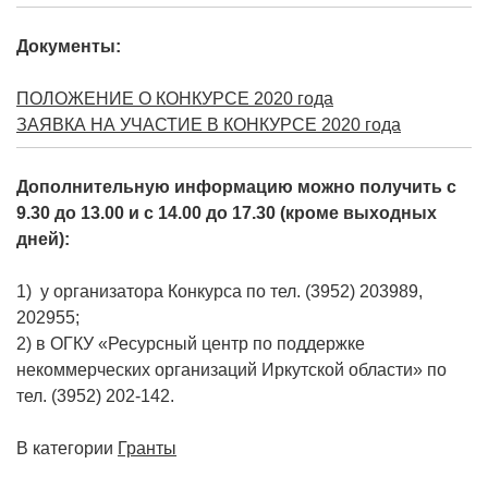
Документы:
ПОЛОЖЕНИЕ О КОНКУРСЕ 2020 года
ЗАЯВКА НА УЧАСТИЕ В КОНКУРСЕ 2020 года
Дополнительную информацию можно получить
с
9.30 до 13.00 и с 14.00 до 17.30 (кроме выходных
дней):
1) у организатора Конкурса по тел. (3952) 203989,
202955;
2) в ОГКУ «Ресурсный центр по поддержке
некоммерческих организаций Иркутской области» по
тел. (3952) 202-142.
В категории
Гранты