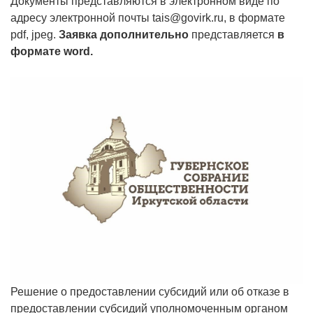
Документы представляются в электронном виде по
адресу электронной почты tais@govirk.ru, в формате
pdf, jpeg.
Заявка дополнительно
представляется
в
формате word.
Решение о предоставлении субсидий или об отказе в
предоставлении субсидий уполномоченным органом