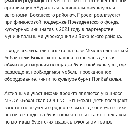
(Живой родник)»
совместно с Местной общественной
организации «Бурятская национально-культурная
автономия Боханского района». Проект реализуется
при финансовой поддержке
Президентского фонда
культурных инициатив
в 2021 году в партнерстве
муниципальными учреждениями Боханского района.
В ходе реализации проекта на базе Межпоселенческой
библиотеки Боханского района открылась детская
обучающая игровая площадка бурятской культуры, где
размещена необходимая мебель, проекционное
оборудование, книги по культуре бурят Прибайкалья.
Активными участниками проекта являются учащиеся
МБОУ «Боханская СОШ № 1» п. Бохан. Дети посещают
занятия по изучению родного языка, где они учат стихи,
песни, легенды на бурятском языке и ставят спектакли
по мотивам бурятских сказок в кукольном театре.