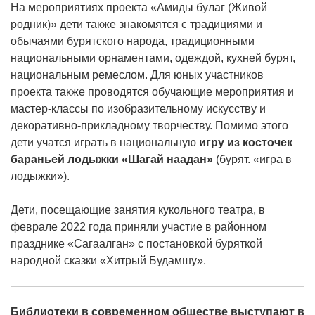
На мероприятиях проекта «Амиды булаг (Живой
родник)» дети также знакомятся с традициями и
обычаями бурятского народа, традиционными
национальными орнаментами, одеждой, кухней бурят,
национальным ремеслом. Для юных участников
проекта также проводятся обучающие мероприятия и
мастер-классы по изобразительному искусству и
декоративно-прикладному творчеству. Помимо этого
дети учатся играть в национальную
игру из косточек
бараньей лодыжки «Шагай наадан»
(бурят. «игра в
лодыжки»).
Дети, посещающие занятия кукольного театра, в
феврале 2022 года приняли участие в районном
празднике «Сагаалган» с постановкой буряткой
народной сказки «Хитрый Будамшу».
Библиотеки в современном обществе выступают в