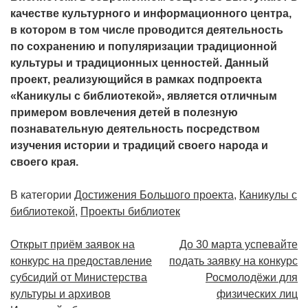
качестве культурного и информационного центра,
в котором в том числе проводится деятельность
по сохранению и популяризации традиционной
культуры и традиционных ценностей. Данный
проект, реализующийся в рамках подпроекта
«Каникулы с библиотекой», является отличным
примером вовлечения детей в полезную
познавательную деятельность посредством
изучения истории и традиций своего народа и
своего края.
В категории
Достижения Большого проекта
,
Каникулы с
библиотекой
,
Проекты библиотек
Навигация
Открыт приём заявок на
До 30 марта успевайте
конкурс на предоставление
подать заявку на конкурс
по
субсидий от Министерства
Росмолодёжи для
записям
культуры и архивов
физических лиц