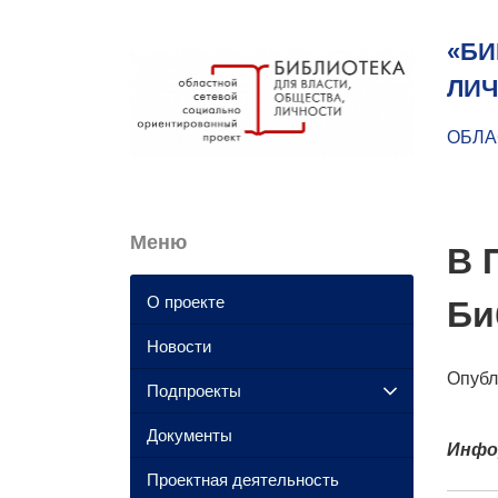
«БИ
ЛИЧ
ОБЛА
Меню
В 
О проекте
Би
Новости
Опуб
Подпроекты
Документы
Инфо
Проектная деятельность