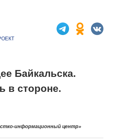
РОЕКТ
ее Байкальска.
ь в стороне.
истко-информационный центр»