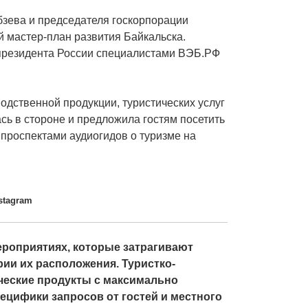
бзева и председателя госкорпорации
 мастер-план развития Байкальска.
 президента России специалистами ВЭБ.РФ
одственной продукции, туристических услуг
сь в стороне и предложила гостям посетить
 проспектами аудиогидов о туризме на
stagram
роприятиях, которые затрагивают
рии их расположения. Туристко-
еские продукты с максимально
ецифики запросов от гостей и местного