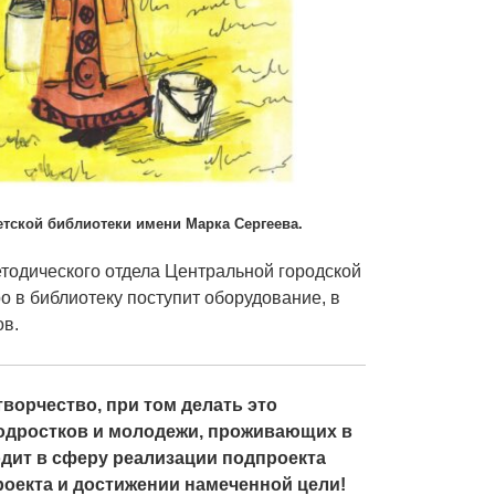
етской библиотеки имени Марка Сергеева.
тодического отдела Центральной городской
о в библиотеку поступит оборудование, в
ов.
ворчество, при том делать это
одростков и молодежи, проживающих в
одит в сферу реализации подпроекта
роекта и достижении намеченной цели!