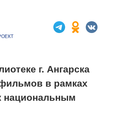
РОЕКТ
иотеке г. Ангарска
тфильмов в рамках
 к национальным