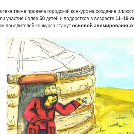
отека также провела городской конкурс на создание иллюст
ли участие более
50
детей и подростков в возрасте
11–19 л
ки победителей конкурса станут
основой анимированных 