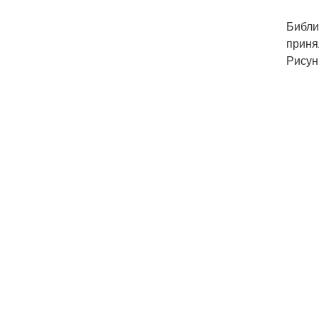
Библи
приня
Рисун