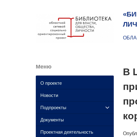
«БИ
ЛИЧ
ОБЛА
Меню
В 
О проекте
пр
Новости
пр
Подпроекты
ко
Документы
Проектная деятельность
Опуб