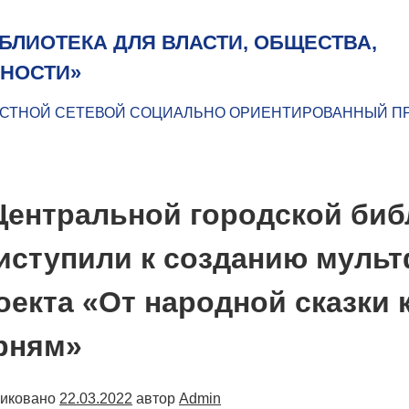
БЛИОТЕКА ДЛЯ ВЛАСТИ, ОБЩЕСТВА,
НОСТИ»
СТНОЙ СЕТЕВОЙ СОЦИАЛЬНО ОРИЕНТИРОВАННЫЙ П
Центральной городской библ
иступили к созданию муль
оекта «От народной сказки
рням»
ликовано
22.03.2022
автор
Admin