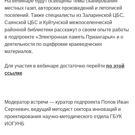
На вебинаре будут освещены темы сканирования
местных газет, авторских произведений и летописей
поселений. Также специалисты из Заларинской ЦБС,
Саянской ЦБС и Куйтунской межпоселенческой
районной библиотеки расскажут о своем опыте работы
в подпроекте «Электронная память Приангарья» и о
деятельности по оцифровке краеведческих
материалов.
Для участия в вебинаре достаточно перейти
по этой
ссылке
Модератор встречи — куратор подпроекта Попов Иван
Сергеевич, ведущий методист сектора инноваций и
проектирования научно-методического отдела ГБУК
ИОГУНБ