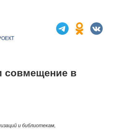
РОЕКТ
и совмещение в
изаций и библиотекам,