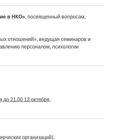
ие в НКО»
, посвященный вопросам,
вых отношений», ведущая семинаров и
равлению персоналом, психологии
 до 21.00 13 октября
.
мерческих организаций).