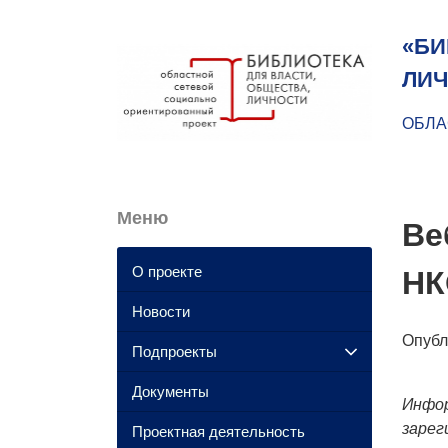
«БИ
ЛИЧ
ОБЛА
Меню
Ве
О проекте
НК
Новости
Опуб
Подпроекты
Документы
Инфор
зарег
Проектная деятельность