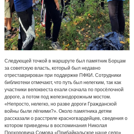
Следующей точкой в маршруте был памятник Борцам
за советскую власть, который был недавно
отреставрирован при поддержке ПФКИ. Сотрудники
библиотеки отмечают, что путь был нелегким, так как
участники велоквеста ехали сначала по просëлочной
дороге, а потом под железнодорожным мостом.
«Непросто, нелегко, но разве дороги Гражданской
войны были лëгкими?». Около памятника детям
рассказали о расстреле красногвардейцев, сведения о
котором приведены в воспоминания Николая
Прохоровича Сомова «Прибайкальское наше село»