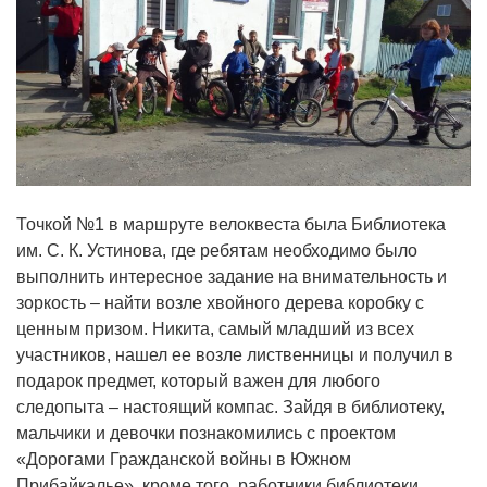
Точкой №1 в маршруте велоквеста была Библиотека
им. С. К. Устинова, где ребятам необходимо было
выполнить интересное задание на внимательность и
зоркость – найти возле хвойного дерева коробку с
ценным призом. Никита, самый младший из всех
участников, нашел ее возле лиственницы и получил в
подарок предмет, который важен для любого
следопыта – настоящий компас. Зайдя в библиотеку,
мальчики и девочки познакомились с проектом
«Дорогами Гражданской войны в Южном
Прибайкалье», кроме того, работники библиотеки