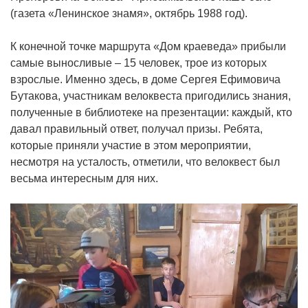
(газета «Ленинское знамя», октябрь 1988 год).
К конечной точке маршрута «Дом краеведа» прибыли
самые выносливые – 15 человек, трое из которых
взрослые. Именно здесь, в доме Сергея Ефимовича
Бутакова, участникам велоквеста пригодились знания,
полученные в библиотеке на презентации: каждый, кто
давал правильный ответ, получал призы. Ребята,
которые приняли участие в этом мероприятии,
несмотря на усталость, отметили, что велоквест был
весьма интересным для них.