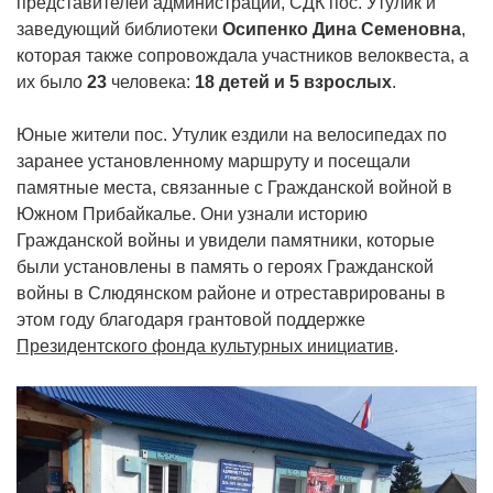
представителей администрации, СДК пос. Утулик и
заведующий библиотеки
Осипенко Дина Семеновна
,
которая также сопровождала участников велоквеста, а
их было
23
человека:
18 детей и 5 взрослых
.
Юные жители пос. Утулик ездили на велосипедах по
заранее установленному маршруту и посещали
памятные места, связанные с Гражданской войной в
Южном Прибайкалье. Они узнали историю
Гражданской войны и увидели памятники, которые
были установлены в память о героях Гражданской
войны в Слюдянском районе и отреставрированы в
этом году благодаря грантовой поддержке
Президентского фонда культурных инициатив
.