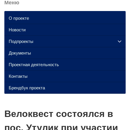
Меню
О проекте
Новости
Подпроекты
Документы
Проектная деятельность
Контакты
Брендбук проекта
Велоквест состоялся в
пос. Утулик при участии