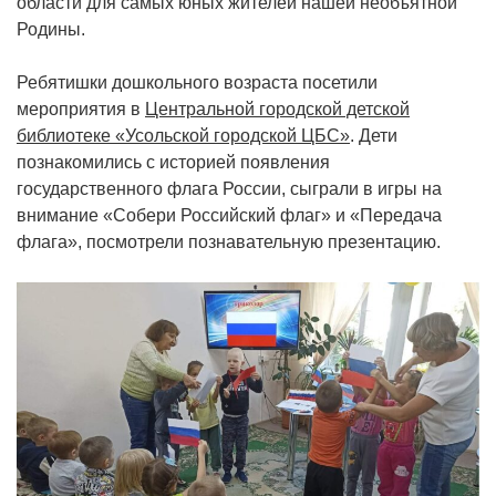
области для самых юных жителей нашей необъятной
Родины.
Ребятишки дошкольного возраста посетили
мероприятия в
Центральной городской детской
библиотеке «Усольской городской ЦБС»
. Дети
познакомились с историей появления
государственного флага России, сыграли в игры на
внимание «Собери Российский флаг» и «Передача
флага», посмотрели познавательную презентацию.