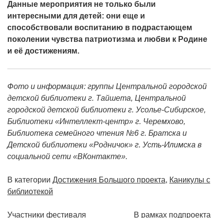
Данные мероприятия не только были
интересными для детей: они еще и
способствовали воспитанию в подрастающем
поколении чувства патриотизма и любви к Родине
и её достижениям.
Фото и информация: группы Центральной городской
детской библиотеки г. Тайшета, Центральной
городской детской библиотеки г. Усолье-Сибирское,
Библиотеки «Интеллект-центр» г. Черемхово,
Библиотека семейного чтения №6 г. Братска и
Детской библиотеки «Родничок» г. Усть-Илимска в
социальной сети «ВКонтакте».
В категории
Достижения Большого проекта
,
Каникулы с
библиотекой
Навигация
Участники фестиваля
В рамках подпроекта