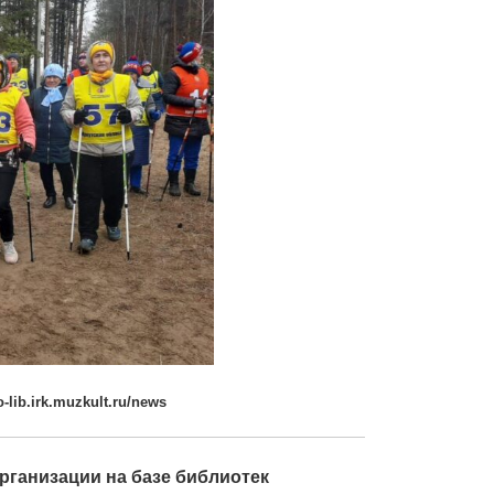
lib.irk.muzkult.ru/news
рганизации на базе библиотек