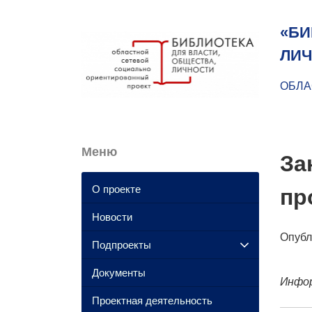
«БИ
ЛИЧ
ОБЛА
Меню
За
О проекте
пр
Новости
Опуб
Подпроекты
Документы
Инфор
Проектная деятельность