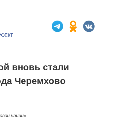
РОЕКТ
ой вновь стали
ода Черемхово
овой нации»