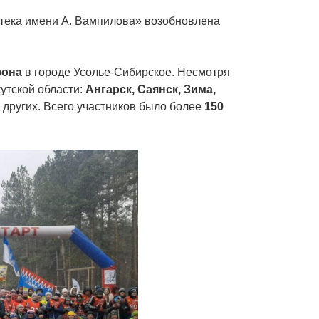
тека имени А. Вампилова»
возобновлена
она
в городе Усолье-Сибирское. Несмотря
кутской области:
Ангарск, Саянск, Зима,
 других. Всего участников было более
150