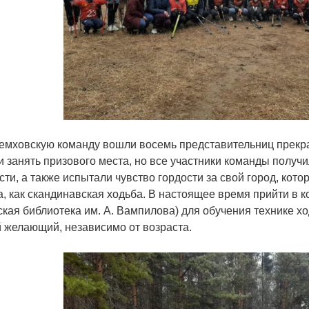
емховскую команду вошли восемь представительниц прекра
и занять призового места, но все участники команды получ
сти, а также испытали чувство гордости за свой город, кот
а, как скандинавская ходьба. В настоящее время прийти в
ская библиотека им. А. Вампилова) для обучения технике х
 желающий, независимо от возраста.