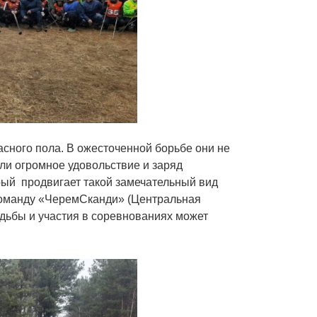
сного пола. В ожесточенной борьбе они не
или огромное удовольствие и заряд
орый продвигает такой замечательный вид
 команду «ЧеремСканди» (Центральная
одьбы и участия в соревнованиях может