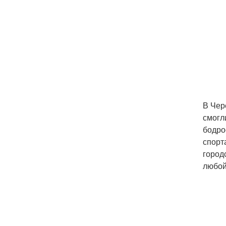
В Чер
смогл
бодро
спорт
город
любой