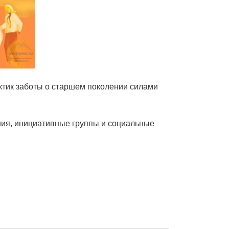
ктик заботы о старшем поколении силами
ния, инициативные группы и социальные