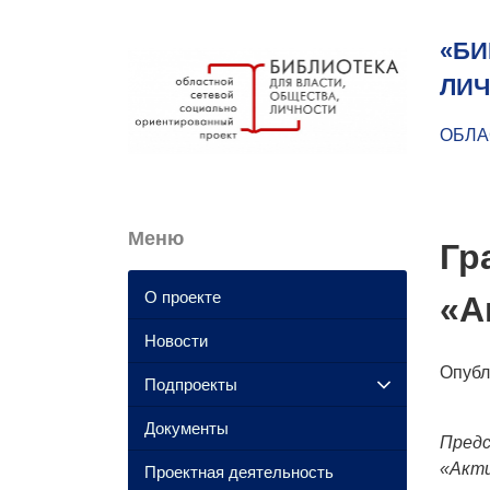
«БИ
ЛИЧ
ОБЛА
Меню
Гр
О проекте
«А
Новости
Опуб
Подпроекты
Документы
Предс
«Акти
Проектная деятельность