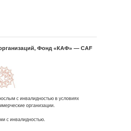
 организаций, Фонд «КАФ» — CAF
рослым с инвалидностью в условиях
ммерческие организации.
ми с инвалидностью.