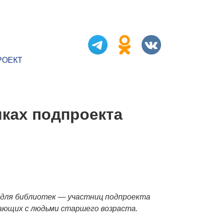
РОЕКТ
ках подпроекта
 для библиотек — участниц подпроекта
ающих с людьми старшего возраста.