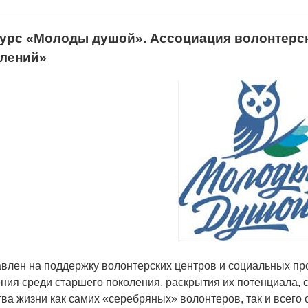
урс «Молоды душой». Ассоциация волонтерск
лений»
влен на поддержку волонтерских центров и социальных про
ния среди старшего поколения, раскрытия их потенциала, 
тва жизни как самих «серебряных» волонтеров, так и всего 