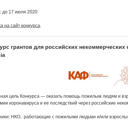
: до 17 июля 2020
а на сайт конкурса
.
урс грантов для российских некоммерческих
ia
ная цель Конкурса — оказать помощь пожилым людям и вз
мии коронавируса и ее последствий через российские неко
ники: НКО, работающие с пожилыми людьми и/или взрослы