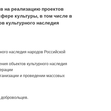
в на реализацию проектов
фере культуры, в том числе в
ов культурного наследия
рного наследия народов Российской
ения объектов культурного наследия
дерации
рганизации и проведении массовых
 добровольцев.