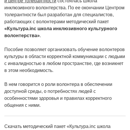
и центре толерантности
состоялась Школа
инклюзивного волонтерства. По ее окончании Центром
толерантности был разработан для специалистов,
работающих с волонтерами методический пакет
«Культура.inc школа инклюзивного культурного
волонтерства»
.
Пособие позволяет организовать обучение волонтеров
культуры в области корректной коммуникации с людьми
с инвалидностью в любом пространстве, где возникнет
в этом необходимость.
В нем говорится о роли волонтера в обеспечении
доступной среды, о потребностях людей с
особенностями здоровья и правилах корректного
общения с ними.
Скачать методический пакет «Культура.inc школа