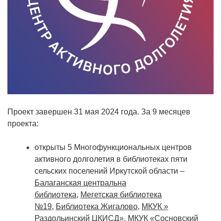
Проект завершен 31 мая 2024 года. За 9 месяцев
проекта:
открыты 5 Многофункциональных центров
активного долголетия в библиотеках пяти
сельских поселений Иркутской области –
Балаганская центральна
библиотека
,
Мегетская библиотека
№19
,
Библиотека Жигалово
,
МКУК »
Раздольинский ЦКИСД»
,
МКУК «Сосновский