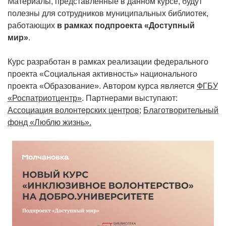
Материалы, представленные в данном курсе, будут
полезны для сотрудников муниципальных библиотек,
работающих
в рамках подпроекта «Доступный
мир»
.
Курс разработан в рамках реализации федерального
проекта «Социальная активность» национального
проекта «Образование». Автором курса является
ФГБУ
«Роспатриотцентр»
. Партнерами выступают:
Ассоциация волонтерских центров;
Благотворительный
фонд «Люблю жизнь».