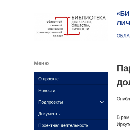
«БИ
ЛИЧ
ОБЛА
Меню
Па
О проекте
до
Новости
Опуб
Подпроекты
Документы
В рам
Иркут
Проектная деятельность