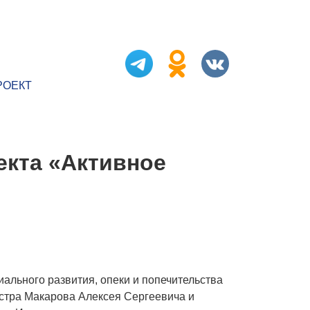
РОЕКТ
екта «Активное
ального развития, опеки и попечительства
истра Макарова Алексея Сергеевича и