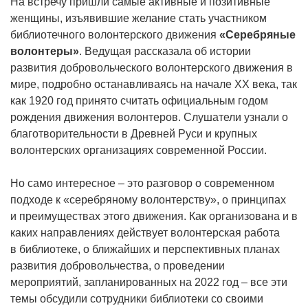
На встречу пришли самые активные и позитивные
женщины, изъявившие желание стать участником
библиотечного волонтерского движения
«Серебряные
волонтеры»
. Ведущая рассказала об истории
развития добровольческого волонтерского движения в
мире, подробно останавливаясь на начале XX века, так
как 1920 год принято считать официальным годом
рождения движения волонтеров. Слушатели узнали о
благотворительности в Древней Руси и крупных
волонтерских организациях современной России.
Но само интересное – это разговор о современном
подходе к «серебряному волонтерству», о принципах
и преимуществах этого движения. Как организована и в
каких направлениях действует волонтерская работа
в библиотеке, о ближайших и перспективных планах
развития добровольчества, о проведении
мероприятий, запланированных на 2022 год – все эти
темы обсудили сотрудники библиотеки со своими